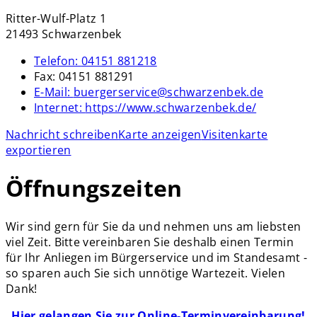
Ritter-Wulf-Platz 1
21493 Schwarzenbek
Telefon:
04151 881218
Fax:
04151 881291
E-Mail:
buergerservice@schwarzenbek.de
Internet:
https://www.schwarzenbek.de/
Nachricht schreiben
Karte anzeigen
Visitenkarte
exportieren
Öffnungszeiten
Wir sind gern für Sie da und nehmen uns am liebsten
viel Zeit. Bitte vereinbaren Sie deshalb einen Termin
für Ihr Anliegen im Bürgerservice und im Standesamt -
so sparen auch Sie sich unnötige Wartezeit. Vielen
Dank!
Hier gelangen Sie zur Online-Terminvereinbarung!