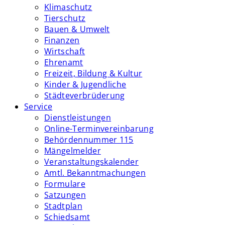
Klimaschutz
Tierschutz
Bauen & Umwelt
Finanzen
Wirtschaft
Ehrenamt
Freizeit, Bildung & Kultur
Kinder & Jugendliche
Städteverbrüderung
Service
Dienstleistungen
Online-Terminvereinbarung
Behördennummer 115
Mängelmelder
Veranstaltungskalender
Amtl. Bekanntmachungen
Formulare
Satzungen
Stadtplan
Schiedsamt