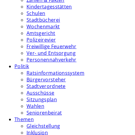
Zahlen & Fakten
Kindertagesstätten
Schulen
Stadtbücherei
Wochenmarkt
Amtsgericht
Polizeirevier
Freiwillige Feuerwehr
Ver- und Entsorgung
Personennahverkehr
Politik
Ratsinformationssystem
Bürgervorsteher
Stadtverordnete
Ausschüsse
Sitzungsplan
Wahlen
Seniorenbeirat
Themen
Gleichstellung
Inklusion