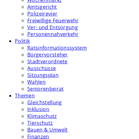
Wochenmarkt
Amtsgericht
Polizeirevier
Freiwillige Feuerwehr
Ver- und Entsorgung
Personennahverkehr
Politik
Ratsinformationssystem
Bürgervorsteher
Stadtverordnete
Ausschüsse
Sitzungsplan
Wahlen
Seniorenbeirat
Themen
Gleichstellung
Inklusion
Klimaschutz
Tierschutz
Bauen & Umwelt
Finanzen