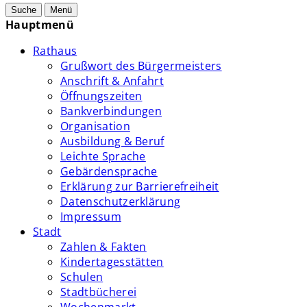
Suche
Menü
Hauptmenü
Rathaus
Grußwort des Bürgermeisters
Anschrift & Anfahrt
Öffnungszeiten
Bankverbindungen
Organisation
Ausbildung & Beruf
Leichte Sprache
Gebärdensprache
Erklärung zur Barrierefreiheit
Datenschutzerklärung
Impressum
Stadt
Zahlen & Fakten
Kindertagesstätten
Schulen
Stadtbücherei