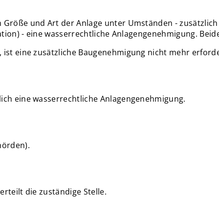
 Größe und Art der Anlage unter Umständen - zusätzlich 
sation) - eine wasserrechtliche Anlagengenehmigung. Beid
 ist eine zusätzliche Baugenehmigung nicht mehr erforde
lich eine wasserrechtliche Anlagengenehmigung.
hörden).
teilt die zuständige Stelle.