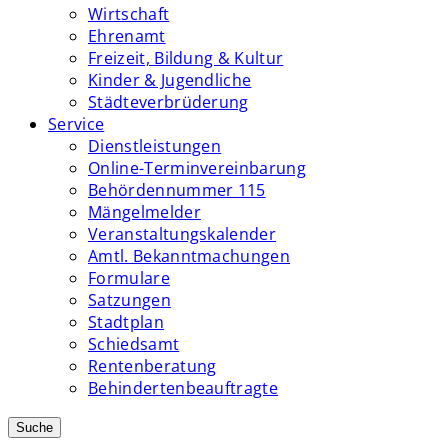
Wirtschaft
Ehrenamt
Freizeit, Bildung & Kultur
Kinder & Jugendliche
Städteverbrüderung
Service
Dienstleistungen
Online-Terminvereinbarung
Behördennummer 115
Mängelmelder
Veranstaltungskalender
Amtl. Bekanntmachungen
Formulare
Satzungen
Stadtplan
Schiedsamt
Rentenberatung
Behindertenbeauftragte
Suche