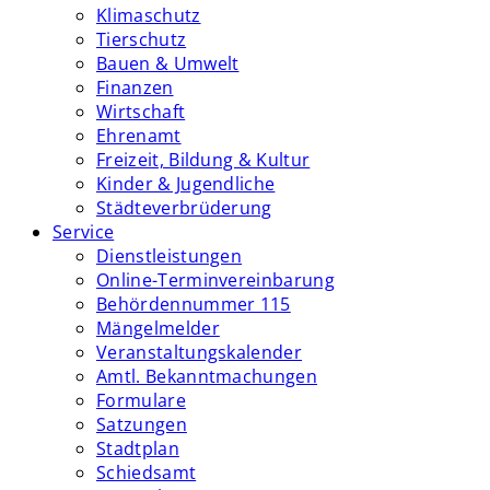
Klimaschutz
Tierschutz
Bauen & Umwelt
Finanzen
Wirtschaft
Ehrenamt
Freizeit, Bildung & Kultur
Kinder & Jugendliche
Städteverbrüderung
Service
Dienstleistungen
Online-Terminvereinbarung
Behördennummer 115
Mängelmelder
Veranstaltungskalender
Amtl. Bekanntmachungen
Formulare
Satzungen
Stadtplan
Schiedsamt