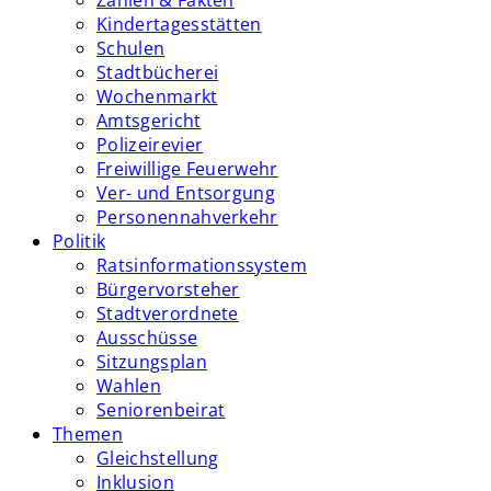
Zahlen & Fakten
Kindertagesstätten
Schulen
Stadtbücherei
Wochenmarkt
Amtsgericht
Polizeirevier
Freiwillige Feuerwehr
Ver- und Entsorgung
Personennahverkehr
Politik
Ratsinformationssystem
Bürgervorsteher
Stadtverordnete
Ausschüsse
Sitzungsplan
Wahlen
Seniorenbeirat
Themen
Gleichstellung
Inklusion