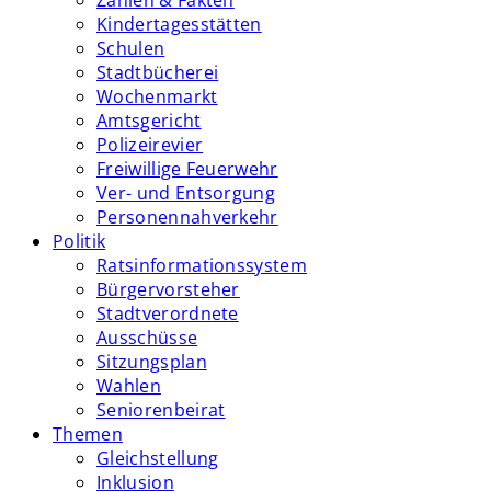
Zahlen & Fakten
Kindertagesstätten
Schulen
Stadtbücherei
Wochenmarkt
Amtsgericht
Polizeirevier
Freiwillige Feuerwehr
Ver- und Entsorgung
Personennahverkehr
Politik
Ratsinformationssystem
Bürgervorsteher
Stadtverordnete
Ausschüsse
Sitzungsplan
Wahlen
Seniorenbeirat
Themen
Gleichstellung
Inklusion