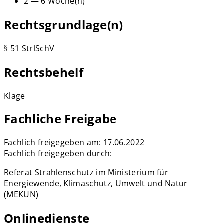
2 — 6 Woche(n)
Rechtsgrundlage(n)
§ 51 StrlSchV
Rechtsbehelf
Klage
Fachliche Freigabe
Fachlich freigegeben am: 17.06.2022
Fachlich freigegeben durch:
Referat Strahlenschutz im Ministerium für
Energiewende, Klimaschutz, Umwelt und Natur
(MEKUN)
Onlinedienste