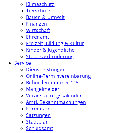
Klimaschutz
Tierschutz
Bauen & Umwelt
Finanzen
Wirtschaft
Ehrenamt
Freizeit, Bildung & Kultur
Kinder & Jugendliche
Städteverbrüderung
Service
Dienstleistungen
Online-Terminvereinbarung
Behördennummer 115
Mängelmelder
Veranstaltungskalender
Amtl. Bekanntmachungen
Formulare
Satzungen
Stadtplan
Schiedsamt