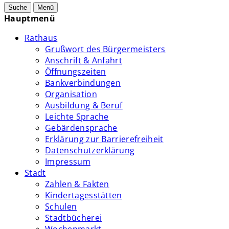
Suche
Menü
Hauptmenü
Rathaus
Grußwort des Bürgermeisters
Anschrift & Anfahrt
Öffnungszeiten
Bankverbindungen
Organisation
Ausbildung & Beruf
Leichte Sprache
Gebärdensprache
Erklärung zur Barrierefreiheit
Datenschutzerklärung
Impressum
Stadt
Zahlen & Fakten
Kindertagesstätten
Schulen
Stadtbücherei