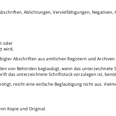
bschriften, Ablichtungen, Vervielfältigungen, Negativen
st oder
t wird,
ubigter Abschriften aus amtlichen Registern und Archiven
den von Behörden beglaubigt, wenn das unterzeichnete Sc
rift das unterzeichnete Schriftstück vorzulegen ist, benöt
gt, reicht eine einfache Beglaubigung nicht aus. Vielmeh
von Kopie und Original.