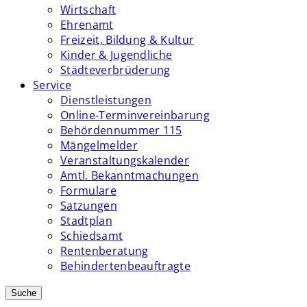
Wirtschaft
Ehrenamt
Freizeit, Bildung & Kultur
Kinder & Jugendliche
Städteverbrüderung
Service
Dienstleistungen
Online-Terminvereinbarung
Behördennummer 115
Mängelmelder
Veranstaltungskalender
Amtl. Bekanntmachungen
Formulare
Satzungen
Stadtplan
Schiedsamt
Rentenberatung
Behindertenbeauftragte
Suche