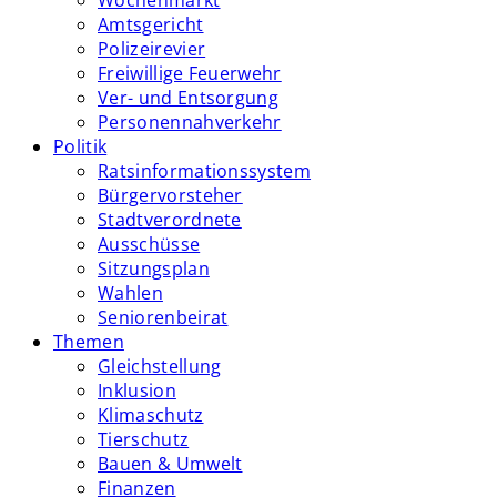
Wochenmarkt
Amtsgericht
Polizeirevier
Freiwillige Feuerwehr
Ver- und Entsorgung
Personennahverkehr
Politik
Ratsinformationssystem
Bürgervorsteher
Stadtverordnete
Ausschüsse
Sitzungsplan
Wahlen
Seniorenbeirat
Themen
Gleichstellung
Inklusion
Klimaschutz
Tierschutz
Bauen & Umwelt
Finanzen