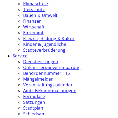
Klimaschutz
Tierschutz
Bauen & Umwelt
Finanzen
Wirtschaft
Ehrenamt
Freizeit, Bildung & Kultur
Kinder & Jugendliche
Städteverbrüderung
Service
Dienstleistungen
Online-Terminvereinbarung
Behördennummer 115
Mängelmelder
Veranstaltungskalender
Amtl. Bekanntmachungen
Formulare
Satzungen
Stadtplan
Schiedsamt