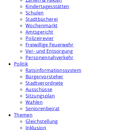
Zahlen & Fakten
Kindertagesstätten
Schulen
Stadtbücherei
Wochenmarkt
Amtsgericht
Polizeirevier
Freiwillige Feuerwehr
Ver- und Entsorgung
Personennahverkehr
Politik
Ratsinformationssystem
Bürgervorsteher
Stadtverordnete
Ausschüsse
Sitzungsplan
Wahlen
Seniorenbeirat
Themen
Gleichstellung
Inklusion