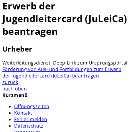
Erwerb der
Jugendleitercard (JuLeiCa)
beantragen
Urheber
Weiterleitungsdienst: Deep-Link zum Ursprungsportal
Förderung von Aus- und Fortbildungen zum Erwerb
der Jugendleitercard (JuLeiCa) beantragen
zurück
nach oben
Kurzmenü
Öffnungszeiten
Kontakt
Fehler melden
Datenschutz