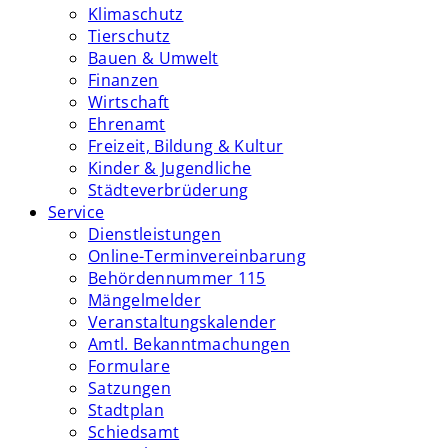
Klimaschutz
Tierschutz
Bauen & Umwelt
Finanzen
Wirtschaft
Ehrenamt
Freizeit, Bildung & Kultur
Kinder & Jugendliche
Städteverbrüderung
Service
Dienstleistungen
Online-Terminvereinbarung
Behördennummer 115
Mängelmelder
Veranstaltungskalender
Amtl. Bekanntmachungen
Formulare
Satzungen
Stadtplan
Schiedsamt