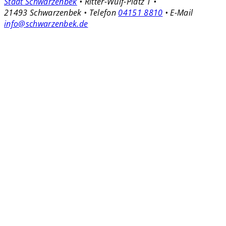
Stadt Schwarzenbek
• Ritter-Wulf-Platz 1 •
21493 Schwarzenbek • Telefon
04151 8810
• E-Mail
info@schwarzenbek.de