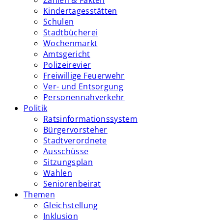
Zahlen & Fakten
Kindertagesstätten
Schulen
Stadtbücherei
Wochenmarkt
Amtsgericht
Polizeirevier
Freiwillige Feuerwehr
Ver- und Entsorgung
Personennahverkehr
Politik
Ratsinformationssystem
Bürgervorsteher
Stadtverordnete
Ausschüsse
Sitzungsplan
Wahlen
Seniorenbeirat
Themen
Gleichstellung
Inklusion