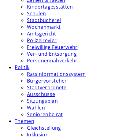
Zahlen & Fakten
Kindertagesstätten
Schulen
Stadtbücherei
Wochenmarkt
Amtsgericht
Polizeirevier
Freiwillige Feuerwehr
Ver- und Entsorgung
Personennahverkehr
Politik
Ratsinformationssystem
Bürgervorsteher
Stadtverordnete
Ausschüsse
Sitzungsplan
Wahlen
Seniorenbeirat
Themen
Gleichstellung
Inklusion