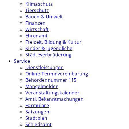
Klimaschutz
Tierschutz
Bauen & Umwelt
Finanzen
Wirtschaft
Ehrenamt
Freizeit, Bildung & Kultur
Kinder & Jugendliche
Städteverbrüderung
Service
Dienstleistungen
Online-Terminvereinbarung
Behördennummer 115
Mängelmelder
Veranstaltungskalender
Amtl. Bekanntmachungen
Formulare
Satzungen
Stadtplan
Schiedsamt