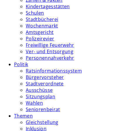
Zahlen & Fakten
Kindertagesstätten
Schulen
Stadtbücherei
Wochenmarkt
Amtsgericht
Polizeirevier
Freiwillige Feuerwehr
Ver- und Entsorgung
Personennahverkehr
Politik
Ratsinformationssystem
Bürgervorsteher
Stadtverordnete
Ausschüsse
Sitzungsplan
Wahlen
Seniorenbeirat
Themen
Gleichstellung
Inklusion