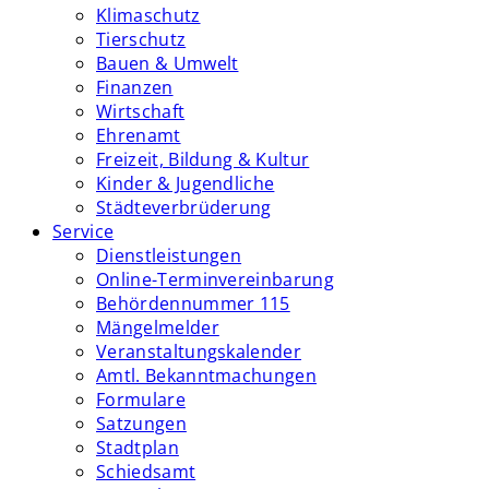
Klimaschutz
Tierschutz
Bauen & Umwelt
Finanzen
Wirtschaft
Ehrenamt
Freizeit, Bildung & Kultur
Kinder & Jugendliche
Städteverbrüderung
Service
Dienstleistungen
Online-Terminvereinbarung
Behördennummer 115
Mängelmelder
Veranstaltungskalender
Amtl. Bekanntmachungen
Formulare
Satzungen
Stadtplan
Schiedsamt