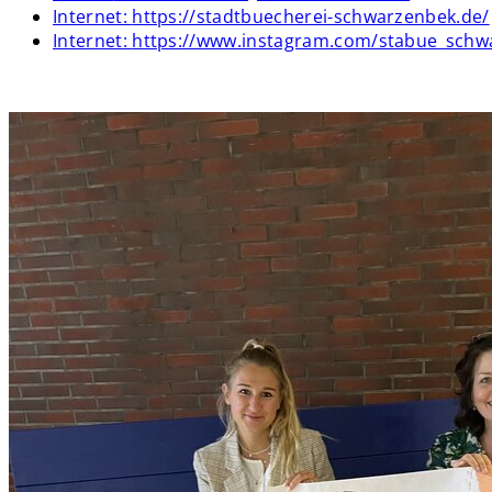
Internet:
https://stadtbuecherei-schwarzenbek.de/
Internet:
https://www.instagram.com/stabue_schw