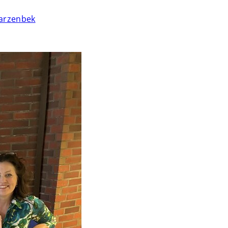
arzenbek