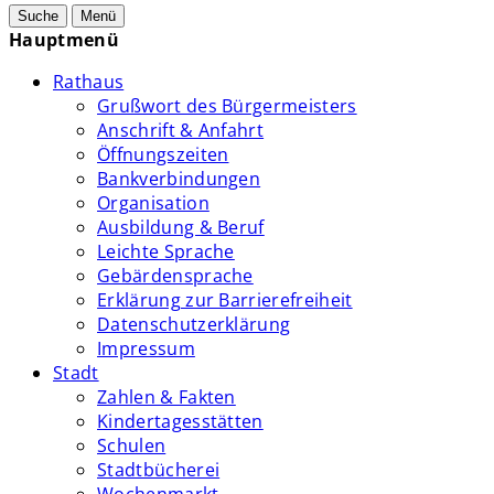
Suche
Menü
Hauptmenü
Rathaus
Grußwort des Bürgermeisters
Anschrift & Anfahrt
Öffnungszeiten
Bankverbindungen
Organisation
Ausbildung & Beruf
Leichte Sprache
Gebärdensprache
Erklärung zur Barrierefreiheit
Datenschutzerklärung
Impressum
Stadt
Zahlen & Fakten
Kindertagesstätten
Schulen
Stadtbücherei