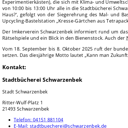
Experimentierkästen), die sich mit Klima- und Umweltsc
von 10:00 bis 13:00 Uhr alle in die Stadtbücherei Sch
Haus?‘, gefolgt von der Siegerehrung des Mal- und B
Upcycling-Bastelstation „Kresse-Gärtchen aus Tetrapack“
Der Imkerverein Schwarzenbek informiert rund um das
Rätselspiele und ein Blick in den Bienenstock. Auch der
Vom 18. September bis 8. Oktober 2025 ruft der bundesw
setzen. Das diesjährige Motto lautet „Kann man Zukunft
Kontakt:
Stadtbücherei Schwarzenbek
Stadt Schwarzenbek
Ritter-Wulf-Platz 1
21493 Schwarzenbek
Telefon:
04151 881104
E-Mail:
stadtbuecherei@schwarzenbek.de