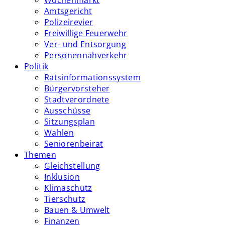
Wochenmarkt
Amtsgericht
Polizeirevier
Freiwillige Feuerwehr
Ver- und Entsorgung
Personennahverkehr
Politik
Ratsinformationssystem
Bürgervorsteher
Stadtverordnete
Ausschüsse
Sitzungsplan
Wahlen
Seniorenbeirat
Themen
Gleichstellung
Inklusion
Klimaschutz
Tierschutz
Bauen & Umwelt
Finanzen