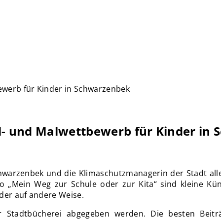
tbewerb für Kinder in Schwarzenbek
tel- und Malwettbewerb für Kinder i
arzenbek und die Klimaschutzmanagerin der Stadt alle 
 „Mein Weg zur Schule oder zur Kita“ sind kleine Küns
der auf andere Weise.
 Stadtbücherei abgegeben werden. Die besten Beiträ