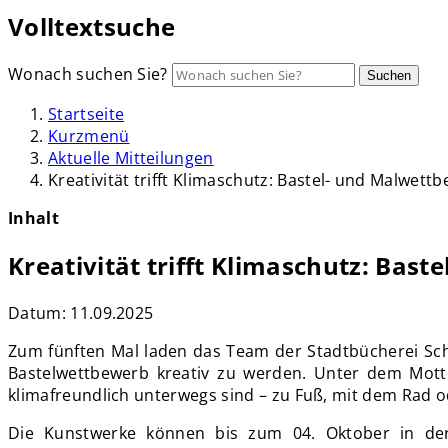
Volltextsuche
Wonach suchen Sie?
Suchen
Startseite
Kurzmenü
Aktuelle Mitteilungen
Kreativität trifft Klimaschutz: Bastel- und Malwet
Inhalt
Kreativität trifft Klimaschutz: Bas
Datum:
11.09.2025
Zum fünften Mal laden das Team der Stadtbücherei Schw
Bastelwettbewerb kreativ zu werden. Unter dem Motto
klimafreundlich unterwegs sind – zu Fuß, mit dem Rad o
Die Kunstwerke können bis zum 04. Oktober in der