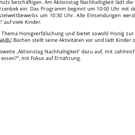
hutz beschäftigen. Am Aktionstag Nachhaltigkeit lädt d
warzenbek ein. Das Programm beginnt um 10:00 Uhr mit d
astelwettbewerbs um 10:30 Uhr. Alle Einsendungen werd
 auf viele Kinder.
 Thema Honigverfälschung und bietet sowohl Honig zur 
NABU
Büchen stellt seine Aktivitäten vor und lädt Kinder 
eite ‚Aktionstag Nachhaltigkeit‘ dazu auf, mit zahlreic
 essen?“, mit Fokus auf Ernährung.