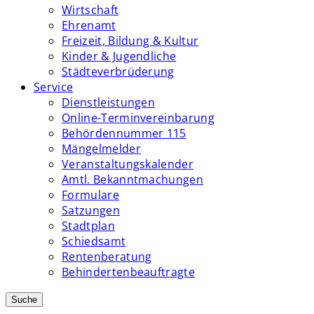
Wirtschaft
Ehrenamt
Freizeit, Bildung & Kultur
Kinder & Jugendliche
Städteverbrüderung
Service
Dienstleistungen
Online-Terminvereinbarung
Behördennummer 115
Mängelmelder
Veranstaltungskalender
Amtl. Bekanntmachungen
Formulare
Satzungen
Stadtplan
Schiedsamt
Rentenberatung
Behindertenbeauftragte
Suche