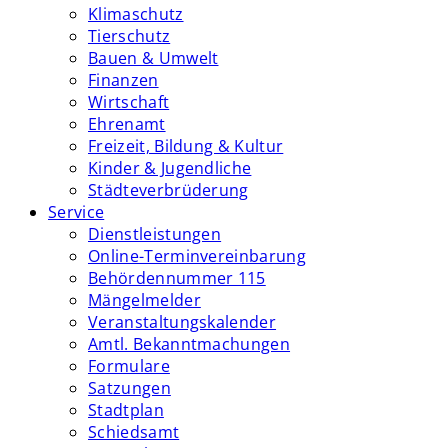
Klimaschutz
Tierschutz
Bauen & Umwelt
Finanzen
Wirtschaft
Ehrenamt
Freizeit, Bildung & Kultur
Kinder & Jugendliche
Städteverbrüderung
Service
Dienstleistungen
Online-Terminvereinbarung
Behördennummer 115
Mängelmelder
Veranstaltungskalender
Amtl. Bekanntmachungen
Formulare
Satzungen
Stadtplan
Schiedsamt