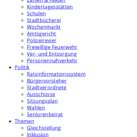
Zahlen & Fakten
Kindertagesstätten
Schulen
Stadtbücherei
Wochenmarkt
Amtsgericht
Polizeirevier
Freiwillige Feuerwehr
Ver- und Entsorgung
Personennahverkehr
Politik
Ratsinformationssystem
Bürgervorsteher
Stadtverordnete
Ausschüsse
Sitzungsplan
Wahlen
Seniorenbeirat
Themen
Gleichstellung
Inklusion