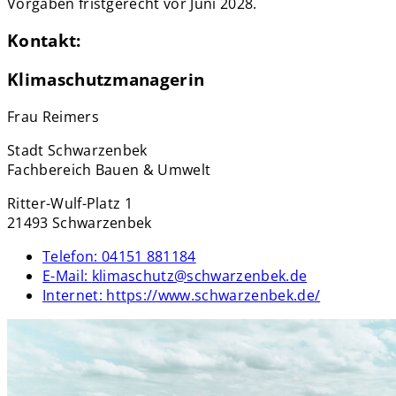
Vorgaben fristgerecht vor Juni 2028.
Kontakt:
Klimaschutzmanagerin
Frau Reimers
Stadt Schwarzenbek
Fachbereich Bauen & Umwelt
Ritter-Wulf-Platz 1
21493 Schwarzenbek
Telefon:
04151 881184
E-Mail:
klimaschutz@schwarzenbek.de
Internet:
https://www.schwarzenbek.de/