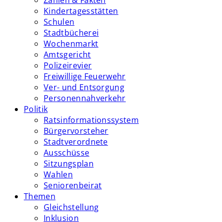
Zahlen & Fakten
Kindertagesstätten
Schulen
Stadtbücherei
Wochenmarkt
Amtsgericht
Polizeirevier
Freiwillige Feuerwehr
Ver- und Entsorgung
Personennahverkehr
Politik
Ratsinformationssystem
Bürgervorsteher
Stadtverordnete
Ausschüsse
Sitzungsplan
Wahlen
Seniorenbeirat
Themen
Gleichstellung
Inklusion