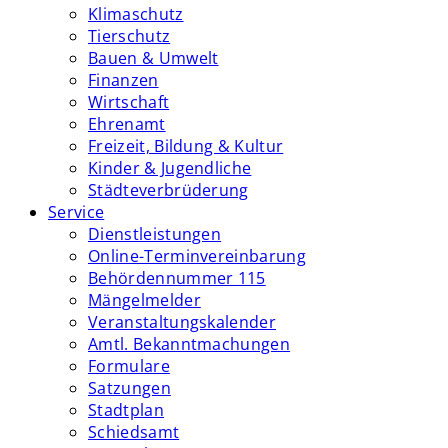
Klimaschutz
Tierschutz
Bauen & Umwelt
Finanzen
Wirtschaft
Ehrenamt
Freizeit, Bildung & Kultur
Kinder & Jugendliche
Städteverbrüderung
Service
Dienstleistungen
Online-Terminvereinbarung
Behördennummer 115
Mängelmelder
Veranstaltungskalender
Amtl. Bekanntmachungen
Formulare
Satzungen
Stadtplan
Schiedsamt