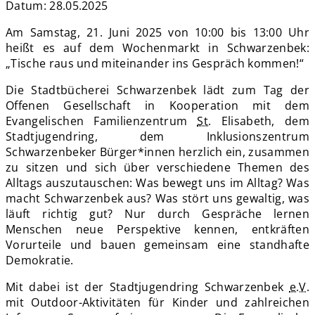
Datum:
28.05.2025
Am Samstag, 21. Juni 2025 von 10:00 bis 13:00 Uhr
heißt es auf dem Wochenmarkt in Schwarzenbek:
„Tische raus und miteinander ins Gespräch kommen!“
Die Stadtbücherei Schwarzenbek lädt zum Tag der
Offenen Gesellschaft in Kooperation mit dem
Evangelischen Familienzentrum
St.
Elisabeth, dem
Stadtjugendring, dem Inklusionszentrum
Schwarzenbeker Bürger*innen herzlich ein, zusammen
zu sitzen und sich über verschiedene Themen des
Alltags auszutauschen: Was bewegt uns im Alltag? Was
macht Schwarzenbek aus? Was stört uns gewaltig, was
läuft richtig gut? Nur durch Gespräche lernen
Menschen neue Perspektive kennen, entkräften
Vorurteile und bauen gemeinsam eine standhafte
Demokratie.
Mit dabei ist der Stadtjugendring Schwarzenbek
e.V.
mit Outdoor-Aktivitäten für Kinder und zahlreichen