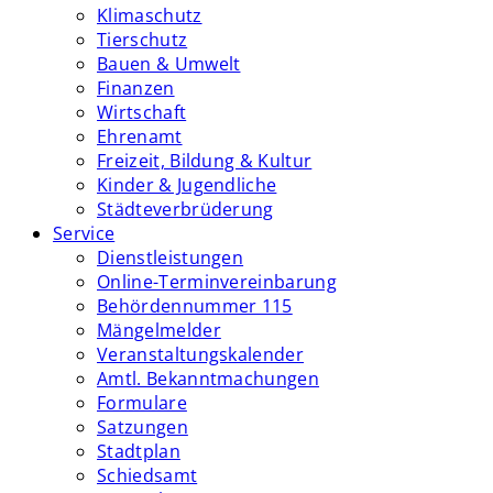
Klimaschutz
Tierschutz
Bauen & Umwelt
Finanzen
Wirtschaft
Ehrenamt
Freizeit, Bildung & Kultur
Kinder & Jugendliche
Städteverbrüderung
Service
Dienstleistungen
Online-Terminvereinbarung
Behördennummer 115
Mängelmelder
Veranstaltungskalender
Amtl. Bekanntmachungen
Formulare
Satzungen
Stadtplan
Schiedsamt