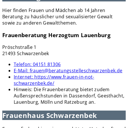
Hier finden Frauen und Mädchen ab 14 Jahren
Beratung zu häuslicher und sexualisierter Gewalt
sowie zu anderen Gewaltthemen.
Frauenberatung Herzogtum Lauenburg
Pröschstraße 1
21493 Schwarzenbek
Telefon:
04151 81306
E-Mail:
frauen@beratungsstelleschwarzenbek.de
Internet:
https://www.frauen-in-not-
schwarzenbek.de/
Hinweis:
Die Frauenberatung bietet zudem
Außensprechstunden in Dassendorf, Geesthacht,
Lauenburg, Mölln und Ratzeburg an.
Frauenhaus Schwarzenbek