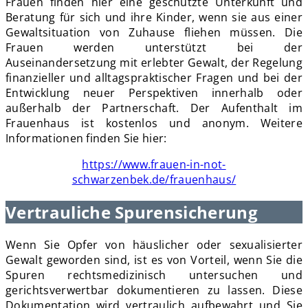
Frauen finden hier eine geschützte Unterkunft und
Beratung für sich und ihre Kinder, wenn sie aus einer
Gewaltsituation von Zuhause fliehen müssen. Die
Frauen werden unterstützt bei der
Auseinandersetzung mit erlebter Gewalt, der Regelung
finanzieller und alltagspraktischer Fragen und bei der
Entwicklung neuer Perspektiven innerhalb oder
außerhalb der Partnerschaft. Der Aufenthalt im
Frauenhaus ist kostenlos und anonym. Weitere
Informationen finden Sie hier:
https://www.frauen-in-not-
schwarzenbek.de/frauenhaus/
Vertrauliche Spurensicherung
Wenn Sie Opfer von häuslicher oder sexualisierter
Gewalt geworden sind, ist es von Vorteil, wenn Sie die
Spuren rechtsmedizinisch untersuchen und
gerichtsverwertbar dokumentieren zu lassen. Diese
Dokumentation wird vertraulich aufbewahrt und Sie