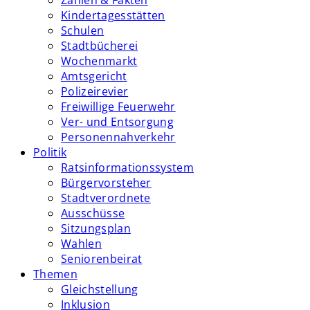
Zahlen & Fakten
Kindertagesstätten
Schulen
Stadtbücherei
Wochenmarkt
Amtsgericht
Polizeirevier
Freiwillige Feuerwehr
Ver- und Entsorgung
Personennahverkehr
Politik
Ratsinformationssystem
Bürgervorsteher
Stadtverordnete
Ausschüsse
Sitzungsplan
Wahlen
Seniorenbeirat
Themen
Gleichstellung
Inklusion