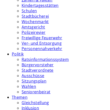
Zahlen & Fakten
Kindertagesstätten
Schulen
Stadtbücherei
Wochenmarkt
Amtsgericht
Polizeirevier
Freiwillige Feuerwehr
Ver- und Entsorgung
Personennahverkehr
Politik
Ratsinformationssystem
Bürgervorsteher
Stadtverordnete
Ausschüsse
Sitzungsplan
Wahlen
Seniorenbeirat
Themen
Gleichstellung
Inklusion