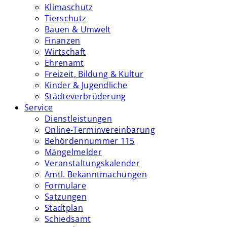
Klimaschutz
Tierschutz
Bauen & Umwelt
Finanzen
Wirtschaft
Ehrenamt
Freizeit, Bildung & Kultur
Kinder & Jugendliche
Städteverbrüderung
Service
Dienstleistungen
Online-Terminvereinbarung
Behördennummer 115
Mängelmelder
Veranstaltungskalender
Amtl. Bekanntmachungen
Formulare
Satzungen
Stadtplan
Schiedsamt