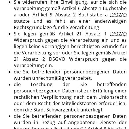
Sie widerrufen Ihre Einwilligung, auf die sich die
Verarbeitung gemäß Artikel 6 Absatz 1 Buchstabe
a oder Artikel 9 Absatz 2 Buchstabe a
DSGVO
stützte und es fehlt an einer anderweitigen
Rechtsgrundlage für die Verarbeitung.
Sie legen gemäß Artikel 21 Absatz 1
DSGVO
Widerspruch gegen die Verarbeitung ein und es
liegen keine vorrangigen berechtigten Gründe für
die Verarbeitung vor oder Sie legen gemäß Artikel
21 Absatz 2
DSGVO
Widerspruch gegen die
Verarbeitung ein.
die Sie betreffenden personenbezogenen Daten
wurden unrechtmäßig verarbeitet.
die Löschung der Sie betreffenden
personenbezogenen Daten ist zur Erfüllung einer
rechtlichen Verpflichtung nach dem Unionsrecht
oder dem Recht der Mitgliedstaaten erforderlich,
dem die Stadt Schwarzenbek unterliegt.
die Sie betreffenden personenbezogenen Daten
wurden in Bezug auf angebotene Dienste der
Informationsgesellschaft gemäß Artikel 8 Absatz 1